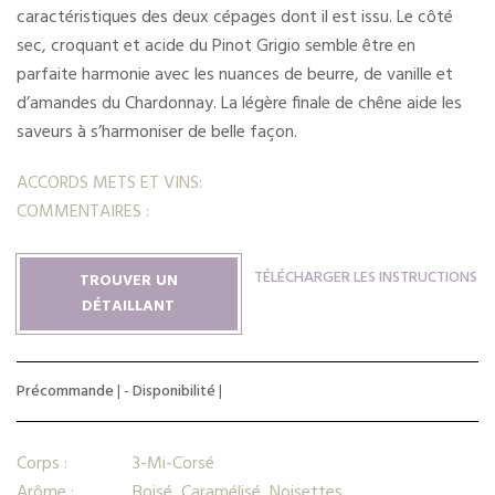
caractéristiques des deux cépages dont il est issu. Le côté
sec, croquant et acide du Pinot Grigio semble être en
parfaite harmonie avec les nuances de beurre, de vanille et
d’amandes du Chardonnay. La légère finale de chêne aide les
saveurs à s’harmoniser de belle façon.
ACCORDS METS ET VINS:
COMMENTAIRES :
TÉLÉCHARGER LES INSTRUCTIONS
TROUVER UN
DÉTAILLANT
Précommande
| -
Disponibilité
|
Corps :
3-Mi-Corsé
Arôme :
Boisé, Caramélisé, Noisettes