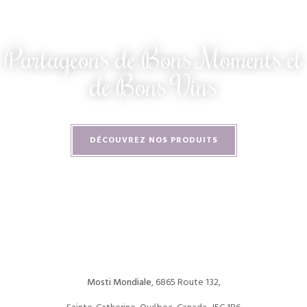
Partageons de Bons Moments et
de Bons Vins
DÉCOUVREZ NOS PRODUITS
Mosti Mondiale
, 6865 Route 132,