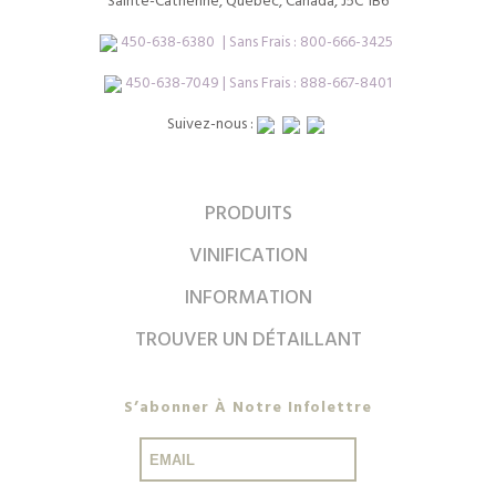
Sainte-Catherine, Québec, Canada, J5C 1B6
450-638-6380
| Sans Frais :
800-666-3425
450-638-7049 | Sans Frais : 888-667-8401
Suivez-nous :
PRODUITS
VINIFICATION
INFORMATION
TROUVER UN DÉTAILLANT
S’abonner À Notre Infolettre