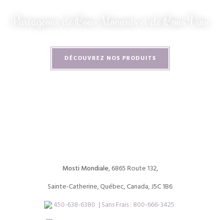
Partageons de Bons Moments et de Bons Vins
DÉCOUVREZ NOS PRODUITS
Mosti Mondiale
, 6865 Route 132,
Sainte-Catherine, Québec, Canada, J5C 1B6
450-638-6380
| Sans Frais :
800-666-3425