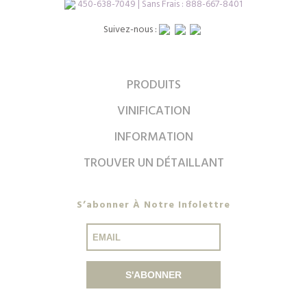
450-638-7049 | Sans Frais : 888-667-8401
Suivez-nous :
PRODUITS
VINIFICATION
INFORMATION
TROUVER UN DÉTAILLANT
S’abonner À Notre Infolettre
S'ABONNER