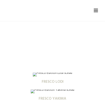
Gamme de produits
FRESCO LODI
FRESCO YAKIMA