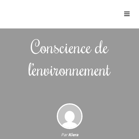
Conscience de
l’environnement
Par
Kiera