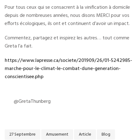
Pour tous ceux qui se consacrent à la vinification à domicile
depuis de nombreuses années, nous disons MERCI pour vos
efforts écologiques, ils ont et continuent d’avoir un impact.
Commentez, partagez et inspirez les autres… tout comme
Greta l’a fait.
https://www.lapresse.ca/societe/201909/26/01-5242985-
marche-pour-le-climat-le-combat-dune-generation-
conscientisee.php
@GretaThunberg
27 Septembre
Amusement
Article
Blog