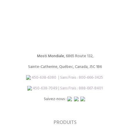
Mosti Mondiale
, 6865 Route 132,
Sainte-Catherine, Québec, Canada, J5C 1B6
450-638-6380
| Sans Frais :
800-666-3425
450-638-7049 | Sans Frais : 888-667-8401
Suivez-nous :
PRODUITS