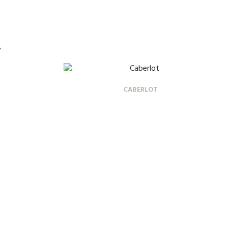
r
CABERLOT