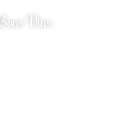
 Bons Vins