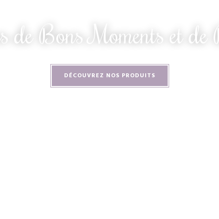
s de Bons Moments et de
DÉCOUVREZ NOS PRODUITS