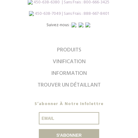
450-638-6380
| Sans Frais :
800-666-3425
450-638-7049 | Sans Frais : 888-667-8401
Suivez-nous :
PRODUITS
VINIFICATION
INFORMATION
TROUVER UN DÉTAILLANT
S’abonner À Notre Infolettre
S'ABONNER