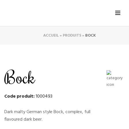
ACCUEIL
»
PRODUITS
»
BOCK
Bock
Code produit:
1000493
Dark malty German style Bock, complex, full
flavoured dark beer.