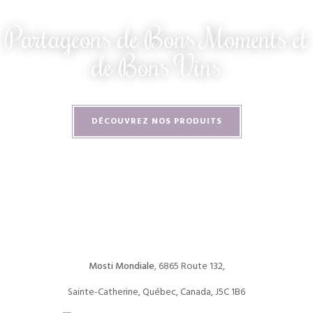
Partageons de Bons Moments et
de Bons Vins
DÉCOUVREZ NOS PRODUITS
Mosti Mondiale
, 6865 Route 132,
Sainte-Catherine, Québec, Canada, J5C 1B6