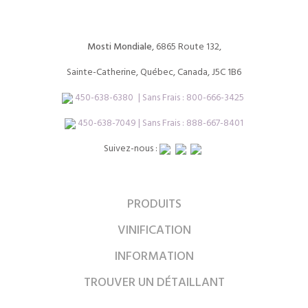
Mosti Mondiale
, 6865 Route 132,
Sainte-Catherine, Québec, Canada, J5C 1B6
450-638-6380
| Sans Frais :
800-666-3425
450-638-7049 | Sans Frais : 888-667-8401
Suivez-nous :
PRODUITS
VINIFICATION
INFORMATION
TROUVER UN DÉTAILLANT