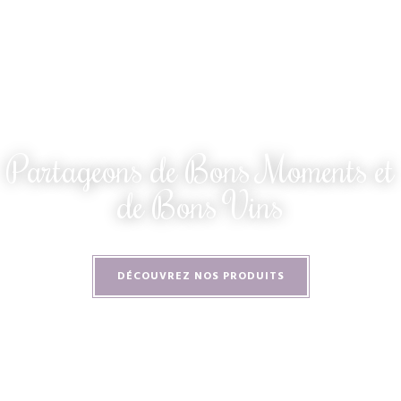
Partageons de Bons Moments et
de Bons Vins
DÉCOUVREZ NOS PRODUITS